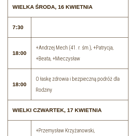
WIELKA ŚRODA, 16 KWIETNIA
7:30
+Andrzej Mech (41. r. śm.), +Patrycja,
18:00
+Beata, +Mieczysław
O łaskę zdrowia i bezpieczną podróż dla
18:00
Rodziny
WIELKI CZWARTEK, 17 KWIETNIA
+Przemysław Krzyżanowski,