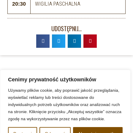
WIGILIA PASCHALNA
20:30
UDOSTĘPNIJ...
Cenimy prywatność użytkowników
Używamy plików cookie, aby poprawić jakość przeglądania,
wyświetlać reklamy lub treści dostosowane do
indywidualnych potrzeb użytkowników oraz analizować ruch
na stronie. Kliknięcie przycisku „Akceptuj wszystkie” oznacza
zgodę na wykorzystywanie przez nas plików cookie.
www.kazimierzkoszalin.pl