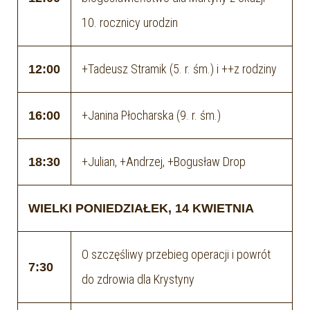
10. rocznicy urodzin
+Tadeusz Stramik (5. r. śm.) i ++z rodziny
12:00
+Janina Płocharska (9. r. śm.)
16:00
+Julian, +Andrzej, +Bogusław Drop
18:30
WIELKI PONIEDZIAŁEK, 14 KWIETNIA
O szczęśliwy przebieg operacji i powrót
7:30
do zdrowia dla Krystyny