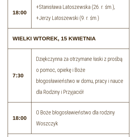
+Stanisława Latoszewska (26. r. śm.),
18:00
+Jerzy Latoszewski (9. r. śm.)
WIELKI WTOREK, 15 KWIETNIA
Dziękczynna za otrzymane łaski z prośbą
o pomoc, opiekę i Boże
7:30
błogosławieństwo w domu, pracy i nauce
dla Rodziny i Przyjaciół
O Boże błogosławieństwo dla rodziny
18:00
Woszczyk