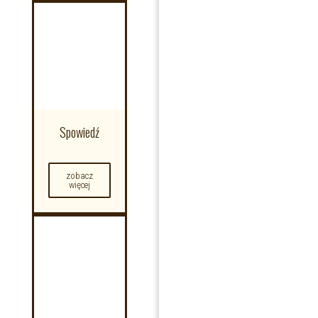
Spowiedź
zobacz
więcej