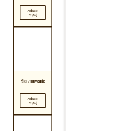
zobacz
więcej
Bierzmowanie
zobacz
więcej