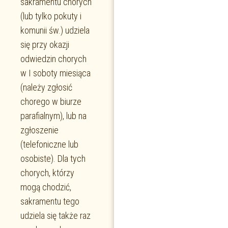
sakramentu chorych
(lub tylko pokuty i
komunii św.) udziela
się przy okazji
odwiedzin chorych
w I soboty miesiąca
(należy zgłosić
chorego w biurze
parafialnym), lub na
zgłoszenie
(telefoniczne lub
osobiste). Dla tych
chorych, którzy
mogą chodzić,
sakramentu tego
udziela się także raz