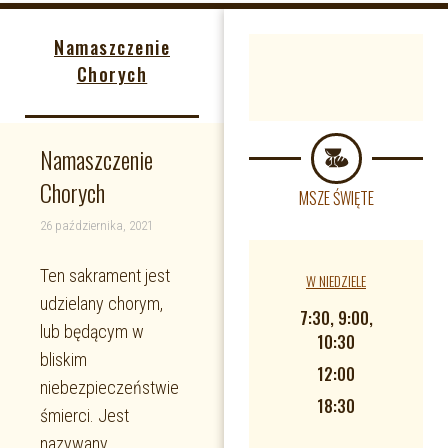
Namaszczenie
Chorych
Namaszczenie
Chorych
MSZE ŚWIĘTE
26 października, 2021
Ten sakrament jest
W NIEDZIELE
udzielany chorym,
7:30, 9:00,
lub będącym w
10:30
bliskim
12:00
niebezpieczeństwie
18:30
śmierci. Jest
nazywany