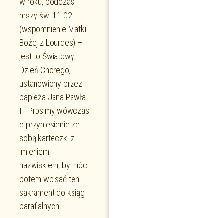
w roku, podczas
mszy św. 11.02.
(wspomnienie Matki
Bożej z Lourdes) –
jest to Światowy
Dzień Chorego,
ustanowiony przez
papieża Jana Pawła
II. Prosimy wówczas
o przyniesienie ze
sobą karteczki z
imieniem i
nazwiskiem, by móc
potem wpisać ten
sakrament do ksiąg
parafialnych.