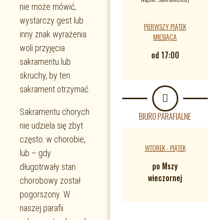
nie może mówić,
wystarczy gest lub
PIERWSZY PIĄTEK
inny znak wyrażenia
MIESIĄCA
woli przyjęcia
od 17:00
sakramentu lub
skruchy, by ten
sakrament otrzymać.
Sakramentu chorych
BIURO PARAFIALNE
nie udziela się zbyt
często: w chorobie,
WTOREK - PIĄTEK
lub – gdy
po Mszy
długotrwały stan
wieczornej
chorobowy został
pogorszony. W
naszej parafii