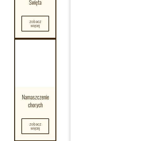
Święta
zobacz
więcej
Namaszczenie
chorych
zobacz
więcej