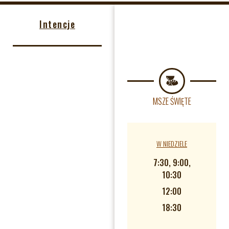
Intencje
MSZE ŚWIĘTE
W NIEDZIELE
7:30, 9:00,
10:30
12:00
18:30