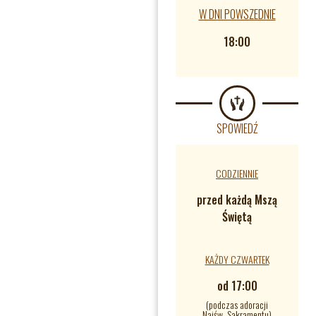
W DNI POWSZEDNIE
18:00
SPOWIEDŹ
CODZIENNIE
przed każdą Mszą
Świętą
KAŻDY CZWARTEK
od 17:00
(podczas adoracji
Najśw. Sakramentu)