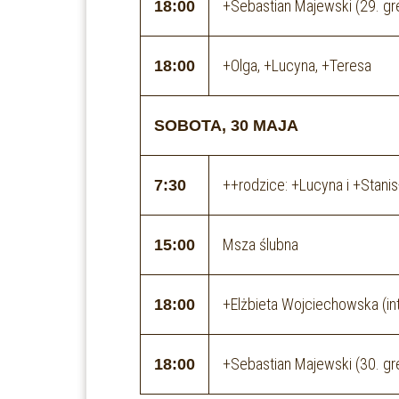
+Sebastian Majewski (29. gr
18:00
+Olga, +Lucyna, +Teresa
18:00
SOBOTA, 30 MAJA
++rodzice: +Lucyna i +Stani
7:30
Msza ślubna
15:00
+Elżbieta Wojciechowska (in
18:00
+Sebastian Majewski (30. gr
18:00