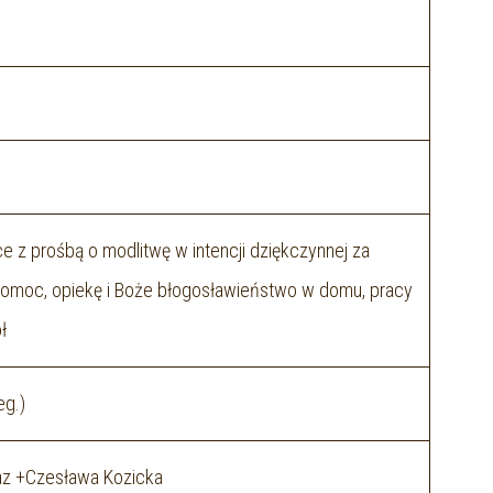
e z prośbą o modlitwę w intencji dziękczynnej za
 pomoc, opiekę i Boże błogosławieństwo w domu, pracy
ł
eg.)
raz +Czesława Kozicka