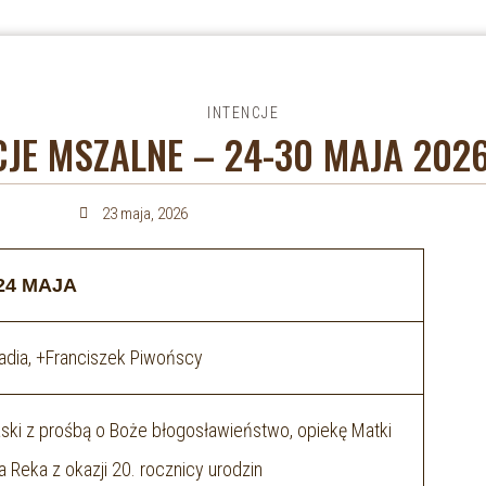
INTENCJE
CJE MSZALNE – 24-30 MAJA 202
23 maja, 2026
24 MAJA
dia, +Franciszek Piwońscy
ski z prośbą o Boże błogosławieństwo, opiekę Matki
a Reka z okazji 20. rocznicy urodzin