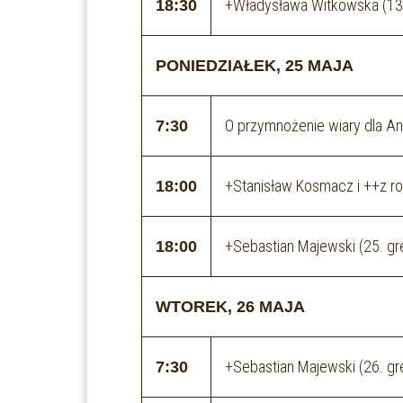
+Władysława Witkowska (13. 
18:30
PONIEDZIAŁEK, 25 MAJA
O przymnożenie wiary dla A
7:30
+Stanisław Kosmacz i ++z ro
18:00
+Sebastian Majewski (25. gr
18:00
WTOREK, 26 MAJA
+Sebastian Majewski (26. gr
7:30