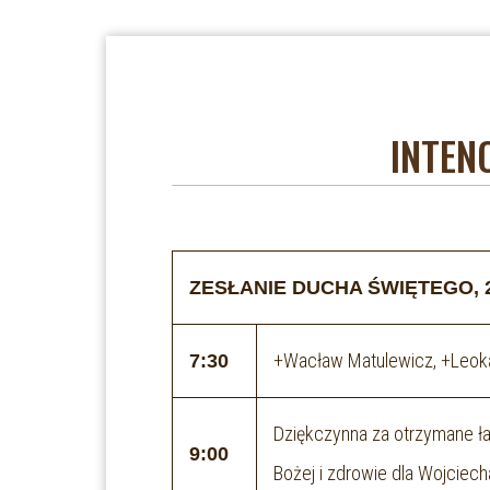
INTEN
ZESŁANIE DUCHA ŚWIĘTEGO, 
+Wacław Matulewicz, +Leoka
7:30
Dziękczynna za otrzymane ła
9:00
Bożej i zdrowie dla Wojciech