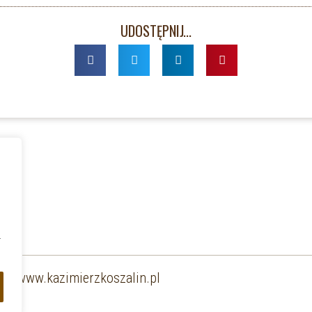
UDOSTĘPNIJ...
a
www.kazimierzkoszalin.pl