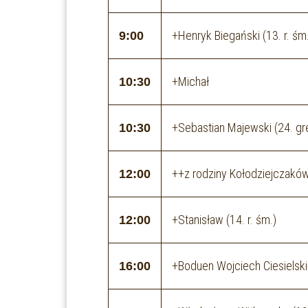
+Henryk Biegański (13. r. śm.
9:00
+Michał
10:30
+Sebastian Majewski (24. gr
10:30
++z rodziny Kołodziejczakó
12:00
+Stanisław (14. r. śm.)
12:00
+Boduen Wojciech Ciesielski (
16:00