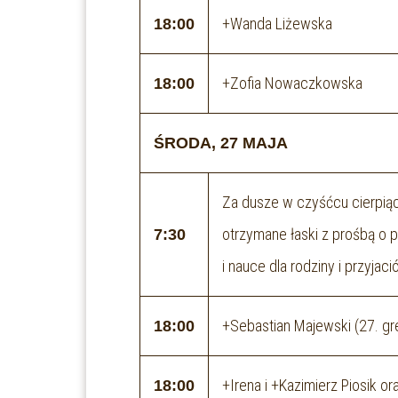
+Wanda Liżewska
18:00
+Zofia Nowaczkowska
18:00
ŚRODA, 27 MAJA
Za dusze w czyśćcu cierpiąc
otrzymane łaski z prośbą o
7:30
i nauce dla rodziny i przyjació
+Sebastian Majewski (27. gr
18:00
+Irena i +Kazimierz Piosik o
18:00