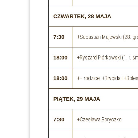
CZWARTEK, 28 MAJA
+Sebastian Majewski (28. gr
7:30
+Ryszard Piórkowski (1. r. śm
18:00
++ rodzice: +Brygida i +Bol
18:00
PIĄTEK, 29 MAJA
+Czesława Boryczko
7:30