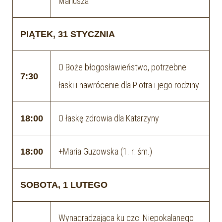
Mariusza
PIĄTEK, 31 STYCZNIA
O Boże błogosławieństwo, potrzebne
7:30
łaski i nawrócenie dla Piotra i jego rodziny
O łaskę zdrowia dla Katarzyny
18:00
+Maria Guzowska (1. r. śm.)
18:00
SOBOTA, 1 LUTEGO
Wynagradzająca ku czci Niepokalanego