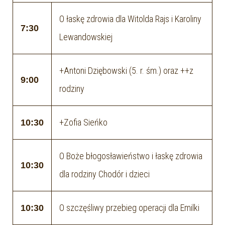
O łaskę zdrowia dla Witolda Rajs i Karoliny
7:30
Lewandowskiej
+Antoni Dziębowski (5. r. śm.) oraz ++z
9:00
rodziny
+Zofia Sieńko
10:30
O Boże błogosławieństwo i łaskę zdrowia
10:30
dla rodziny Chodór i dzieci
O szczęśliwy przebieg operacji dla Emilki
10:30