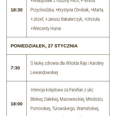
+Władysław z rodziny Plich, +Teresa
Przychodzka, +Krystyna Chrobak, +Marta,
18:30
+Józef, +Janusz Bakalarczyk, +Urszula,
+Wincenty Hurna
PONIEDZIAŁEK, 27 STYCZNIA
O łaskę zdrowia dla Witolda Rajs i Karoliny
7:30
Lewandowskiej
Intencja kolędowa za Parafian z ulic:
Bliskiej, Dalekiej, Mazowieckiej, Młodości,
18:00
Pomorskiej, Turowskiego, Warmińskiej,