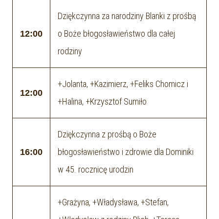
Dziękczynna za narodziny Blanki z prośbą
o Boże błogosławieństwo dla całej
12:00
rodziny
+Jolanta, +Kazimierz, +Feliks Chomicz i
12:00
+Halina, +Krzysztof Sumiło
Dziękczynna z prośbą o Boże
błogosławieństwo i zdrowie dla Dominiki
16:00
w 45. rocznicę urodzin
+Grażyna, +Władysława, +Stefan,