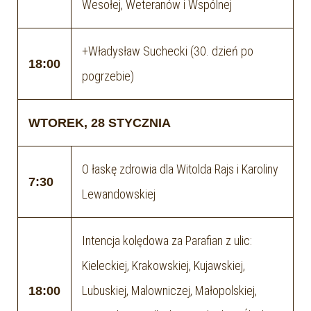
Wesołej, Weteranów i Wspólnej
+Władysław Suchecki (30. dzień po
18:00
pogrzebie)
WTOREK, 28 STYCZNIA
O łaskę zdrowia dla Witolda Rajs i Karoliny
7:30
Lewandowskiej
Intencja kolędowa za Parafian z ulic:
Kieleckiej, Krakowskiej, Kujawskiej,
Lubuskiej, Malowniczej, Małopolskiej,
18:00