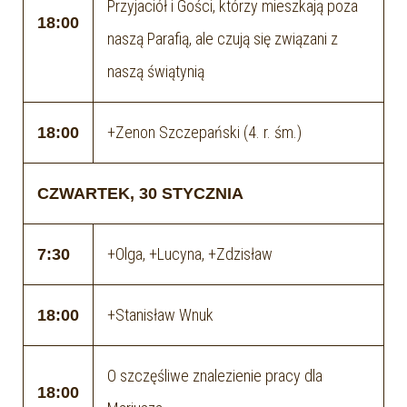
Przyjaciół i Gości, którzy mieszkają poza
18:00
naszą Parafią, ale czują się związani z
naszą świątynią
+Zenon Szczepański (4. r. śm.)
18:00
CZWARTEK, 30 STYCZNIA
+Olga, +Lucyna, +Zdzisław
7:30
+Stanisław Wnuk
18:00
O szczęśliwe znalezienie pracy dla
18:00