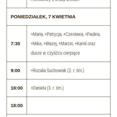
PONIEDZIAŁEK, 7 KWIETNIA
+Maria, +Patrycja, +Czesława, +Paulina,
+Mike, +Błażej, +Marcin, +Kamil oraz
7:30
dusze w czyśćcu cierpiące
+Rozalia Suchowiak (2. r. śm.)
9:00
+Daniela (3. r. śm.)
18:00
18:00