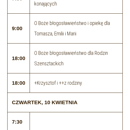
konających
O Boże błogosławieństwo i opiekę dla
9:00
Tomasza, Emilii i Marii
O Boże błogosławieństwo dla Rodzin
18:00
Szensztackich
+Krzysztof i ++z rodziny
18:00
CZWARTEK, 10 KWIETNIA
7:30