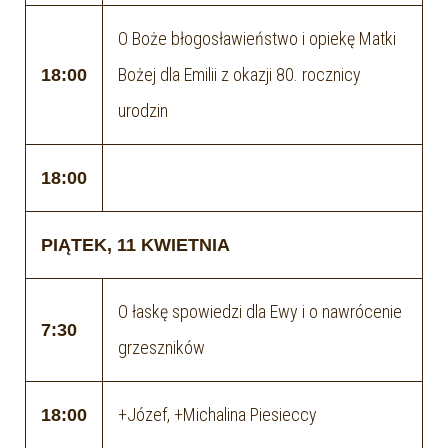
O Boże błogosławieństwo i opiekę Matki
Bożej dla Emilii z okazji 80. rocznicy
18:00
urodzin
18:00
PIĄTEK, 11 KWIETNIA
O łaskę spowiedzi dla Ewy i o nawrócenie
7:30
grzeszników
+Józef, +Michalina Piesieccy
18:00