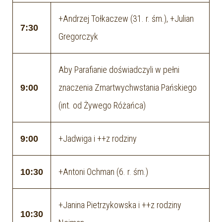
+Andrzej Tołkaczew (31. r. śm.), +Julian
7:30
Gregorczyk
Aby Parafianie doświadczyli w pełni
znaczenia Zmartwychwstania Pańskiego
9:00
(int. od Żywego Różańca)
+Jadwiga i ++z rodziny
9:00
+Antoni Ochman (6. r. śm.)
10:30
+Janina Pietrzykowska i ++z rodziny
10:30