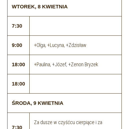
WTOREK, 8 KWIETNIA
7:30
+Olga, +Lucyna, +Zdzisław
9:00
+Paulina, +Józef, +Zenon Bryzek
18:00
18:00
ŚRODA, 9 KWIETNIA
Za dusze w czyśćcu cierpiące i za
7:30