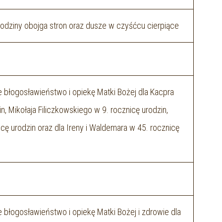
 rodziny obojga stron oraz dusze w czyśćcu cierpiące
 błogosławieństwo i opiekę Matki Bożej dla Kacpra
n, Mikołaja Filiczkowskiego w 9. rocznicę urodzin,
cę urodzin oraz dla Ireny i Waldemara w 45. rocznicę
 błogosławieństwo i opiekę Matki Bożej i zdrowie dla