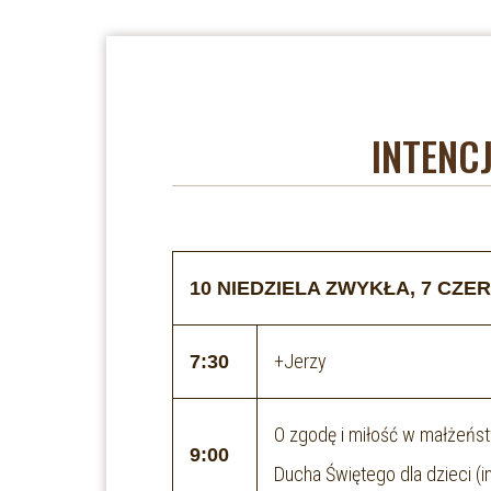
INTENC
10 NIEDZIELA ZWYKŁA, 7 CZ
+Jerzy
7:30
O zgodę i miłość w małżeństw
9:00
Ducha Świętego dla dzieci
(