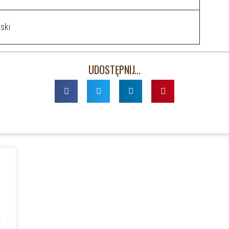
ski
UDOSTĘPNIJ...
a