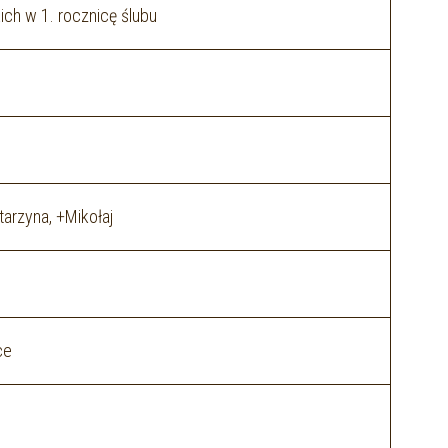
ich w 1. rocznicę ślubu
tarzyna, +Mikołaj
ce