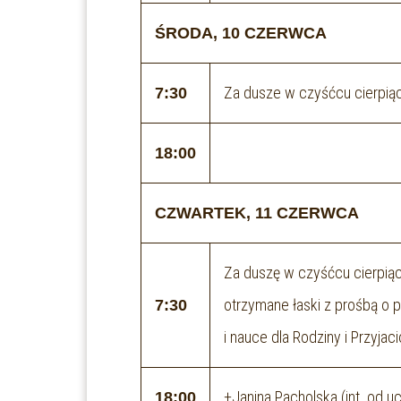
ŚRODA, 10 CZERWCA
Za dusze w czyśćcu cierpią
7:30
18:00
CZWARTEK, 11 CZERWCA
Za duszę w czyśćcu cierpiąc
otrzymane łaski z prośbą o
7:30
i nauce dla Rodziny i Przyjaci
+Janina Pacholska (int. od 
18:00