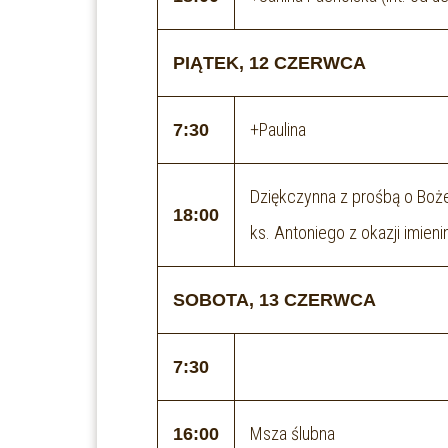
PIĄTEK, 12 CZERWCA
+Paulina
7:30
Dziękczynna z prośbą o Boże
18:00
ks. Antoniego z okazji imien
SOBOTA,
13 CZERWCA
7:30
Msza ślubna
16:00