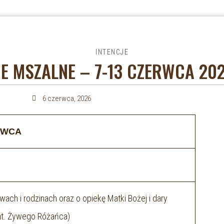
INTENCJE
JE MSZALNE – 7-13 CZERWCA 20
6 czerwca, 2026
ERWCA
ach i rodzinach oraz o opiekę Matki Bożej i dary
int. Żywego Różańca)