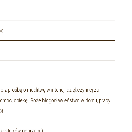
ce
e z prośbą o modlitwę w intencji dziękczynnej za
 pomoc, opiekę i Boże błogosławieństwo w domu, pracy
ół
uczestników pogrzebu)