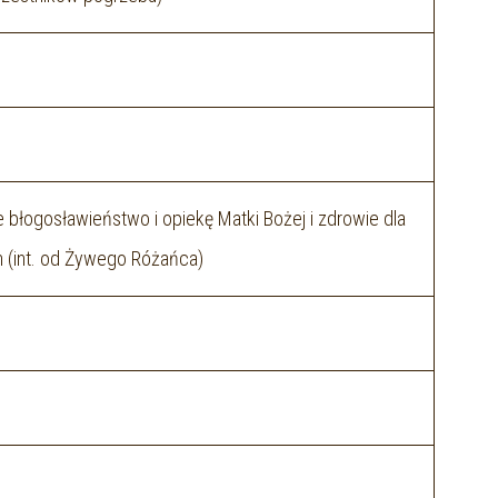
 błogosławieństwo i opiekę Matki Bożej i zdrowie dla
in (int. od Żywego Różańca)