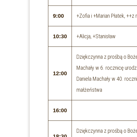
+Zofia i +Marian Płatek, ++z
9:00
+Alicja, +Stanisław
10:30
Dziękczynna z prośbą o Boże
Machały w 6. rocznicę urodzi
12:00
Daniela Machały w 40. roczni
małżeństwa
16:00
Dziękczynna z prośbą o Boże
18:30