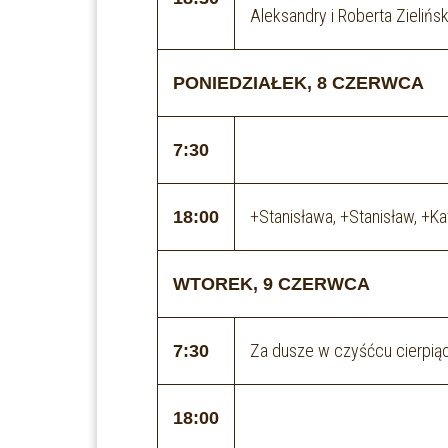
Aleksandry i Roberta Zielińsk
PONIEDZIAŁEK, 8 CZERWCA
7:30
+Stanisława, +Stanisław, +Ka
18:00
WTOREK, 9 CZERWCA
Za dusze w czyśćcu cierpią
7:30
18:00