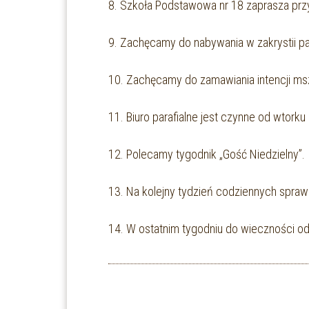
8. Szkoła Podstawowa nr 18 zaprasza przy
9. Zachęcamy do nabywania w zakrystii pa
10. Zachęcamy do zamawiania intencji msza
11. Biuro parafialne jest czynne od wtorku
12. Polecamy tygodnik „Gość Niedzielny”.
13. Na kolejny tydzień codziennych spr
14. W ostatnim tygodniu do wieczności ode