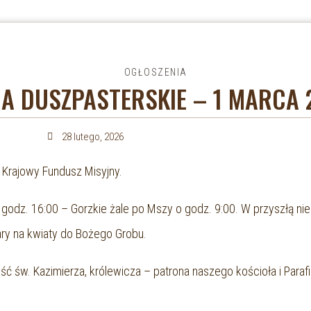
OGŁOSZENIA
A DUSZPASTERSKIE – 1 MARCA
28 lutego, 2026
 Krajowy Fundusz Misyjny.
o godz. 16:00 – Gorzkie żale po Mszy o godz. 9:00. W przyszłą n
ary na kwiaty do Bożego Grobu.
ść św. Kazimierza, królewicza – patrona naszego kościoła i Para