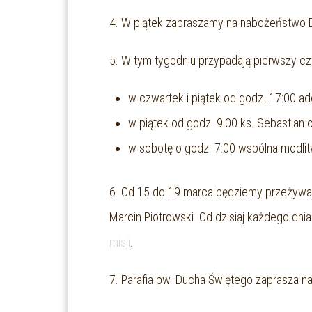
4. W piątek zapraszamy na nabożeństwo Dro
5. W tym tygodniu przypadają pierwszy czw
w czwartek i piątek od godz. 17:00 ad
w piątek od godz. 9:00 ks. Sebastian 
w sobotę o godz. 7:00 wspólna modli
6. Od 15 do 19 marca będziemy przeżywali 
Marcin Piotrowski. Od dzisiaj każdego dn
misji
.
7. Parafia pw. Ducha Świętego zaprasza na