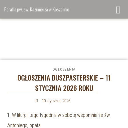
Parafia pw. św. Kazimierza w Koszalinie
OGŁOSZENIA
OGŁOSZENIA DUSZPASTERSKIE – 11
STYCZNIA 2026 ROKU
10 stycznia, 2026
1. W liturgii tego tygodnia w sobotę wspomnienie św.
Antoniego, opata.