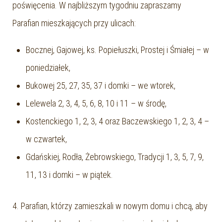
poświęcenia. W najbliższym tygodniu zapraszamy
Parafian mieszkających przy ulicach:
Bocznej, Gajowej, ks. Popiełuszki, Prostej i Śmiałej – w
poniedziałek,
Bukowej 25, 27, 35, 37 i domki – we wtorek,
Lelewela 2, 3, 4, 5, 6, 8, 10 i 11 – w środę,
Kostenckiego 1, 2, 3, 4 oraz Baczewskiego 1, 2, 3, 4 –
w czwartek,
Gdańskiej, Rodła, Żebrowskiego, Tradycji 1, 3, 5, 7, 9,
11, 13 i domki – w piątek.
4. Parafian, którzy zamieszkali w nowym domu i chcą, aby