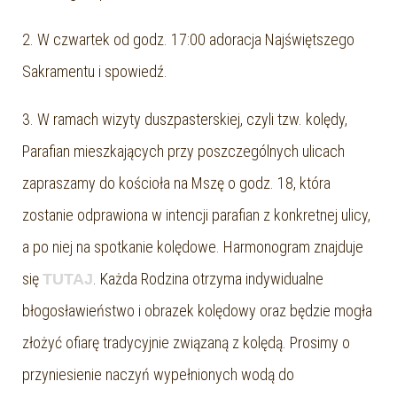
2. W czwartek od godz. 17:00 adoracja Najświętszego
Sakramentu i spowiedź.
3. W ramach wizyty duszpasterskiej, czyli tzw. kolędy,
Parafian mieszkających przy poszczególnych ulicach
zapraszamy do kościoła na Mszę o godz. 18, która
zostanie odprawiona w intencji parafian z konkretnej ulicy,
a po niej na spotkanie kolędowe. Harmonogram znajduje
się
. Każda Rodzina otrzyma indywidualne
TUTAJ
błogosławieństwo i obrazek kolędowy oraz będzie mogła
złożyć ofiarę tradycyjnie związaną z kolędą. Prosimy o
przyniesienie naczyń wypełnionych wodą do