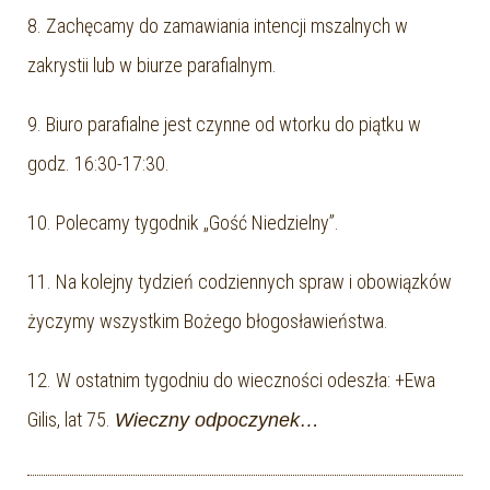
8. Zachęcamy do zamawiania intencji mszalnych w
zakrystii lub w biurze parafialnym.
9. Biuro parafialne jest czynne od wtorku do piątku w
godz. 16:30-17:30.
10. Polecamy tygodnik „Gość Niedzielny”.
11. Na kolejny tydzień codziennych spraw i obowiązków
życzymy wszystkim Bożego błogosławieństwa.
12. W ostatnim tygodniu do wieczności odeszła: +Ewa
Gilis, lat 75.
Wieczny odpoczynek…