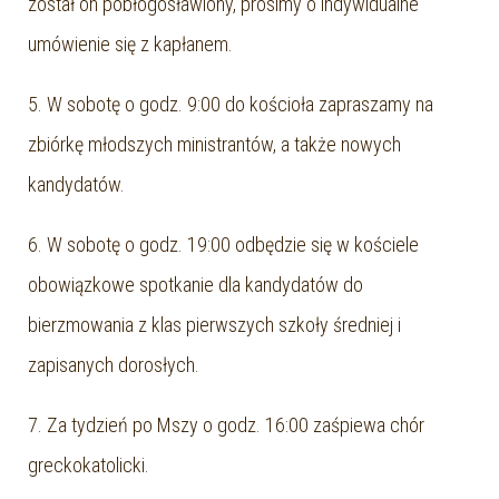
został on pobłogosławiony, prosimy o indywidualne
umówienie się z kapłanem.
5. W sobotę o godz. 9:00 do kościoła zapraszamy na
zbiórkę młodszych ministrantów, a także nowych
kandydatów.
6. W sobotę o godz. 19:00 odbędzie się w kościele
obowiązkowe spotkanie dla kandydatów do
bierzmowania z klas pierwszych szkoły średniej i
zapisanych dorosłych.
7. Za tydzień po Mszy o godz. 16:00 zaśpiewa chór
greckokatolicki.