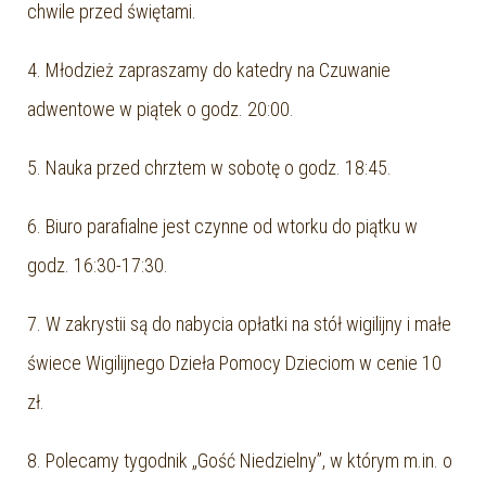
chwile przed świętami.
4. Młodzież zapraszamy do katedry na Czuwanie
adwentowe w piątek o godz. 20:00.
5. Nauka przed chrztem w sobotę o godz. 18:45.
6. Biuro parafialne jest czynne od wtorku do piątku w
godz. 16:30-17:30.
7. W zakrystii są do nabycia opłatki na stół wigilijny i małe
świece Wigilijnego Dzieła Pomocy Dzieciom w cenie 10
zł.
8. Polecamy tygodnik „Gość Niedzielny”, w którym m.in. o