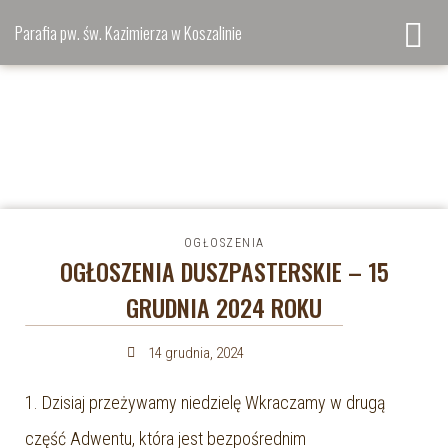
Parafia pw. św. Kazimierza w Koszalinie
OGŁOSZENIA
OGŁOSZENIA DUSZPASTERSKIE – 15
GRUDNIA 2024 ROKU
14 grudnia, 2024
1. Dzisiaj przeżywamy niedzielę Wkraczamy w drugą
część Adwentu, która jest bezpośrednim