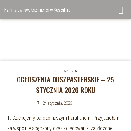
Parafia pw. św. Kazimierza w Koszalinie
OGŁOSZENIA
OGŁOSZENIA DUSZPASTERSKIE – 25
STYCZNIA 2026 ROKU
24 stycznia, 2026
1. Dziękujemy bardzo naszym Parafianom i Przyjaciołom
za wspólnie spędzony czas kolędowania, za złożone