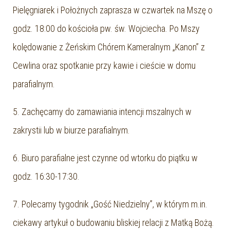
Pielęgniarek i Położnych zaprasza w czwartek na Mszę o
godz. 18:00 do kościoła pw. św. Wojciecha. Po Mszy
kolędowanie z Żeńskim Chórem Kameralnym „Kanon” z
Cewlina oraz spotkanie przy kawie i cieście w domu
parafialnym.
5. Zachęcamy do zamawiania intencji mszalnych w
zakrystii lub w biurze parafialnym.
6. Biuro parafialne jest czynne od wtorku do piątku w
godz. 16:30-17:30.
7. Polecamy tygodnik „Gość Niedzielny”, w którym m.in.
ciekawy artykuł o budowaniu bliskiej relacji z Matką Bożą.