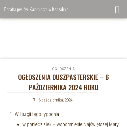
Parafia pw. św. Kazimierza w Koszalinie
OGŁOSZENIA
OGŁOSZENIA DUSZPASTERSKIE – 6
PAŹDZIERNIKA 2024 ROKU
6 października, 2024
W liturgii tego tygodnia:
w poniedziałek – wspomnienie Najświętszej Maryi