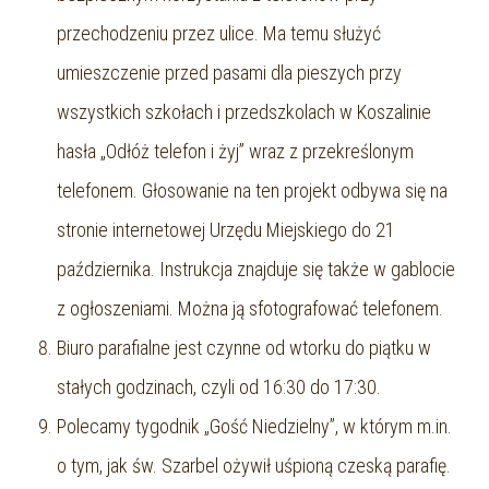
przechodzeniu przez ulice. Ma temu służyć
umieszczenie przed pasami dla pieszych przy
wszystkich szkołach i przedszkolach w Koszalinie
hasła „Odłóż telefon i żyj” wraz z przekreślonym
telefonem. Głosowanie na ten projekt odbywa się na
stronie internetowej Urzędu Miejskiego do 21
października. Instrukcja znajduje się także w gablocie
z ogłoszeniami. Można ją sfotografować telefonem.
Biuro parafialne jest czynne od wtorku do piątku w
stałych godzinach, czyli od 16:30 do 17:30.
Polecamy tygodnik „Gość Niedzielny”, w którym m.in.
o tym, jak św. Szarbel ożywił uśpioną czeską parafię.