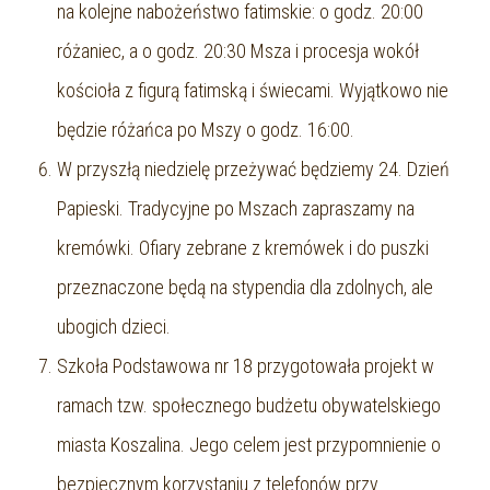
na kolejne nabożeństwo fatimskie: o godz. 20:00
różaniec, a o godz. 20:30 Msza i procesja wokół
kościoła z figurą fatimską i świecami. Wyjątkowo nie
będzie różańca po Mszy o godz. 16:00.
W przyszłą niedzielę przeżywać będziemy 24. Dzień
Papieski. Tradycyjne po Mszach zapraszamy na
kremówki. Ofiary zebrane z kremówek i do puszki
przeznaczone będą na stypendia dla zdolnych, ale
ubogich dzieci.
Szkoła Podstawowa nr 18 przygotowała projekt w
ramach tzw. społecznego budżetu obywatelskiego
miasta Koszalina. Jego celem jest przypomnienie o
bezpiecznym korzystaniu z telefonów przy