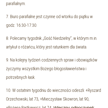
parafialnym.
7. Biuro parafialne jest czynne od wtorku do piątku w
godz. 16:30-17:30.
8. Polecamy tygodnik „Gość Niedzielny”, w którym m.in.
artykuł o różańcu, który jest ratunkiem dla świata.
9. Na kolejny tydzień codziennych spraw i obowiązków
życzymy wszystkim Bożego błogosławieństwa i
potrzebnych łask.
10. W ostatnim tygodniu do wieczności odeszli: +Ryszard
Orzechowski, lat 73, +Mieczysław Skowron, lat 90,
+Bożena Bartkiewicz, lat 74.
Wieczny odpoczynek…