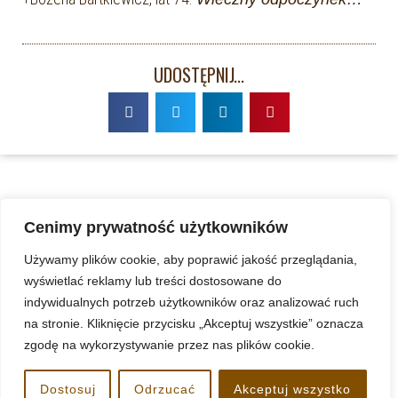
UDOSTĘPNIJ...
Cenimy prywatność użytkowników
Używamy plików cookie, aby poprawić jakość przeglądania,
wyświetlać reklamy lub treści dostosowane do
indywidualnych potrzeb użytkowników oraz analizować ruch
na stronie. Kliknięcie przycisku „Akceptuj wszystkie” oznacza
zgodę na wykorzystywanie przez nas plików cookie.
www.kazimierzkoszalin.pl
Dostosuj
Odrzucać
Akceptuj wszystko