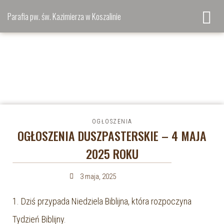
Parafia pw. św. Kazimierza w Koszalinie
OGŁOSZENIA
OGŁOSZENIA DUSZPASTERSKIE – 4 MAJA
2025 ROKU
3 maja, 2025
1. Dziś przypada Niedziela Biblijna, która rozpoczyna
Tydzień Biblijny.