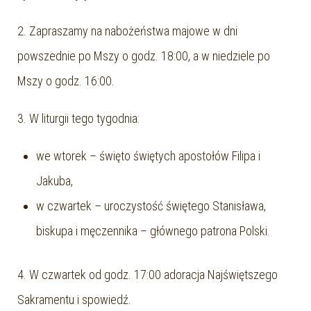
2. Zapraszamy na nabożeństwa majowe w dni
powszednie po Mszy o godz. 18:00, a w niedziele po
Mszy o godz. 16:00.
3. W liturgii tego tygodnia:
we wtorek – święto świętych apostołów Filipa i
Jakuba,
w czwartek – uroczystość świętego Stanisława,
biskupa i męczennika – głównego patrona Polski.
4. W czwartek od godz. 17:00 adoracja Najświętszego
Sakramentu i spowiedź.