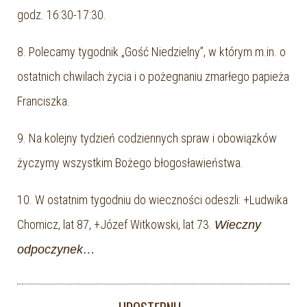
godz. 16:30-17:30.
8. Polecamy tygodnik „Gość Niedzielny”, w którym m.in. o
ostatnich chwilach życia i o pożegnaniu zmarłego papieża
Franciszka.
9. Na kolejny tydzień codziennych spraw i obowiązków
życzymy wszystkim Bożego błogosławieństwa.
10. W ostatnim tygodniu do wieczności odeszli: +Ludwika
Chomicz, lat 87, +Józef Witkowski, lat 73.
Wieczny
odpoczynek…