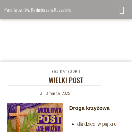
Parafia pw. św. Kazimierza w Koszalinie
BEZ KATEGORII
WIELKI POST
3 marca, 2025
Droga krzyżowa
dla dzieci w piątki o