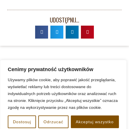
UDOSTĘPNIJ...
Cenimy prywatność użytkowników
Używamy plików cookie, aby poprawić jakość przeglądania,
wyświetlać reklamy lub treści dostosowane do
indywidualnych potrzeb użytkowników oraz analizować ruch
na stronie. Kliknięcie przycisku „Akceptuj wszystkie” oznacza
zgodę na wykorzystywanie przez nas plików cookie.
www.kazimierzkoszalin.pl
Dostosuj
Odrzucać
Akceptuj wszystko