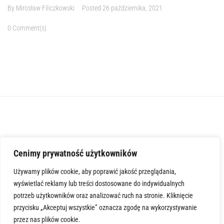
By
Mirosław Filiczkowski
Posted
26 października, 2021
0 Comment(s)
MORE
Cenimy prywatność użytkowników
Używamy plików cookie, aby poprawić jakość przeglądania,
wyświetlać reklamy lub treści dostosowane do indywidualnych
potrzeb użytkowników oraz analizować ruch na stronie. Kliknięcie
przycisku „Akceptuj wszystkie” oznacza zgodę na wykorzystywanie
przez nas plików cookie.