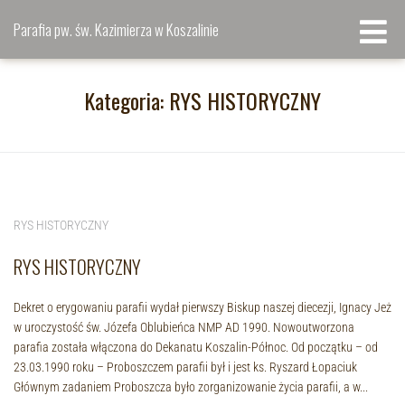
Parafia pw. św. Kazimierza w Koszalinie
Kategoria:
RYS HISTORYCZNY
RYS HISTORYCZNY
RYS HISTORYCZNY
Dekret o erygowaniu parafii wydał pierwszy Biskup naszej diecezji, Ignacy Jeż
w uroczystość św. Józefa Oblubieńca NMP AD 1990. Nowoutworzona
parafia została włączona do Dekanatu Koszalin-Północ. Od początku – od
23.03.1990 roku – Proboszczem parafii był i jest ks. Ryszard Łopaciuk
Głównym zadaniem Proboszcza było zorganizowanie życia parafii, a w...